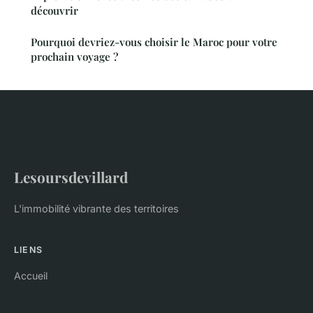
découvrir
Pourquoi devriez-vous choisir le Maroc pour votre
prochain voyage ?
Lesoursdevillard
L'immobilité vibrante des territoires
LIENS
Accueil