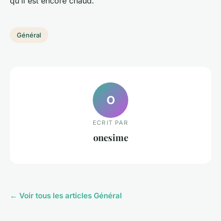
qu’il est encore chaud.
Général
O
ECRIT PAR
onesime
← Voir tous les articles Général