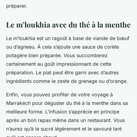
préparer.
Le m’loukhia avec du thé à la menthe
Le m’loukhia est un ragoût à base de viande de bœuf
ou d’agneau. À cela s’ajoute une sauce de corète
potagère bien préparée. Vous succomberez
certainement au goût impressionnant de cette
préparation. Le plat peut être garni avec d’autres
ingrédients comme le zeste de grenage ou d’orange.
Enfin, vous pouvez profiter de votre voyage à
Marrakech pour déguster du thé à la menthe dans sa
meilleure forme. L’infusion s’apprécie en principe
après un bon repas même dans un restaurant. Vous
n’aurez qu’à le sucré légèrement et le savouré tant