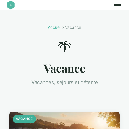
Accueil
› Vacance
🌴
Vacance
Vacances, séjours et détente
VACANCE