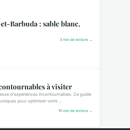
-et-Barbuda : sable blanc,
3 min de lecture →
ncontournables à visiter
chesse d'expériences incontournables. Ce guide
 uniques pour optimiser votre ...
10 min de lecture →