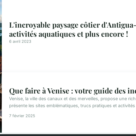
L'incroyable paysage côtier d'Antigua
activités aquatiques et plus encore !
6 avril 2023
Que faire à Venise : votre guide des i
Venise, la ville des canaux et des merveilles, propose une ri
présente les sites emblématiques, trucs pratiques et activités
7 février 2025