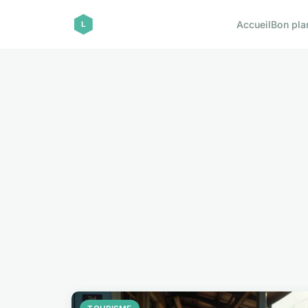
Accueil
Bon pla