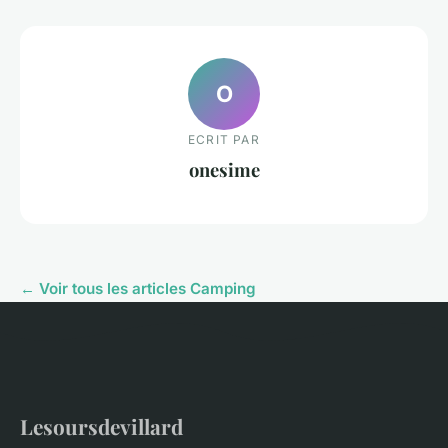
O
ECRIT PAR
onesime
← Voir tous les articles Camping
Lesoursdevillard